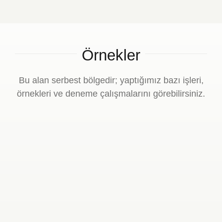
Örnekler
Bu alan serbest bölgedir; yaptığımız bazı işleri,
örnekleri ve deneme çalışmalarını görebilirsiniz.
Örnek iş 4
Örnek iş 3